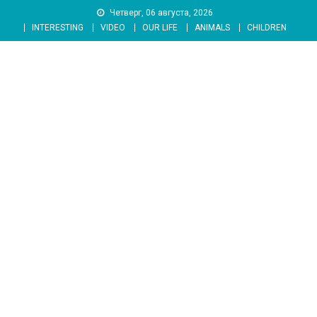
Skip
Четверг, 06 августа, 2026
to
INTERESTING
VIDEO
OUR LIFE
ANIMALS
CHILDREN
content