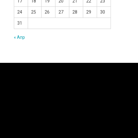
17
18
19
20
21
22
23
24
25
26
27
28
29
30
31
« Апр