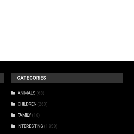
CATEGORIES
ANIMALS
(68)
CHILDREN
(260)
FAMILY
(16)
INTERESTING
(1 858)