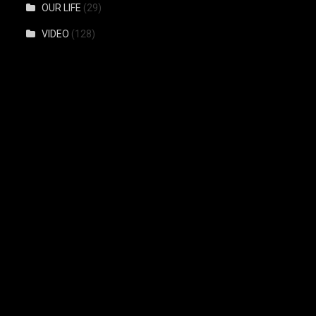
OUR LIFE
(29)
VIDEO
(128)