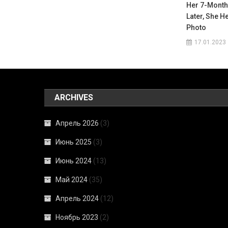
Her 7-Month
Later, She H
Photo
17.01.2023
ARCHIVES
Апрель 2026
(3)
Июнь 2025
(3)
Июнь 2024
(13)
Май 2024
(35)
Апрель 2024
(12)
Ноябрь 2023
(2)