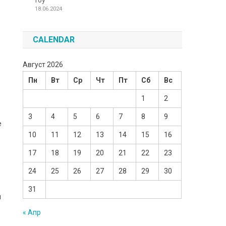
Toy
18.06.2024
CALENDAR
Август 2026
Пн
Вт
Ср
Чт
Пт
Сб
Вс
1
2
3
4
5
6
7
8
9
е
10
11
12
13
14
15
16
17
18
19
20
21
22
23
24
25
26
27
28
29
30
31
й
« Апр