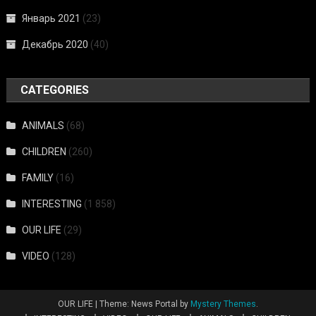
Январь 2021
(23)
Декабрь 2020
(40)
CATEGORIES
ANIMALS
(68)
CHILDREN
(260)
FAMILY
(16)
INTERESTING
(1 858)
OUR LIFE
(29)
VIDEO
(128)
OUR LIFE
|
Theme: News Portal by
Mystery Themes
.