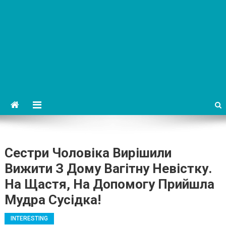
Сестри Чоловіка Вирішили
Вижити З Дому Вагітну Невістку.
На Щастя, На Допомогу Прийшла
Мудра Сусідка!
INTERESTING