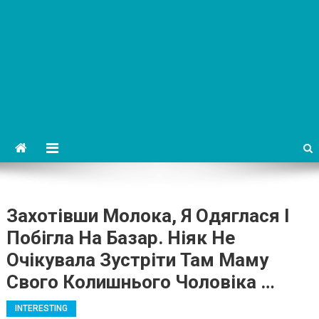
Захотівши Молока, Я Одяглася І
Побігла На Базар. Ніяк Не
Очікувала Зустріти Там Маму
Свого Колишнього Чоловіка …
INTERESTING