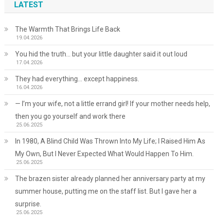
LATEST
The Warmth That Brings Life Back
19.04.2026
You hid the truth… but your little daughter said it out loud
17.04.2026
They had everything… except happiness.
16.04.2026
— I’m your wife, not a little errand girl! If your mother needs help,
then you go yourself and work there
25.06.2025
In 1980, A Blind Child Was Thrown Into My Life; I Raised Him As
My Own, But I Never Expected What Would Happen To Him.
25.06.2025
The brazen sister already planned her anniversary party at my
summer house, putting me on the staff list. But I gave her a
surprise.
25.06.2025