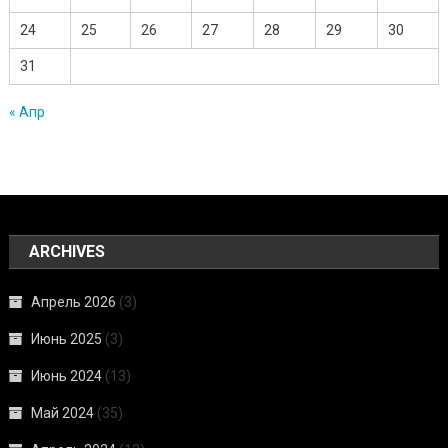
24
25
26
27
28
29
30
31
« Апр
ARCHIVES
Апрель 2026
(3)
Июнь 2025
(3)
Июнь 2024
(13)
Май 2024
(35)