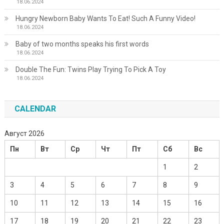
18.06.2024
Hungry Newborn Baby Wants To Eat! Such A Funny Video!
18.06.2024
Baby of two months speaks his first words
18.06.2024
Double The Fun: Twins Play Trying To Pick A Toy
18.06.2024
CALENDAR
Август 2026
Пн
Вт
Ср
Чт
Пт
Сб
Вс
1
2
3
4
5
6
7
8
9
10
11
12
13
14
15
16
17
18
19
20
21
22
23