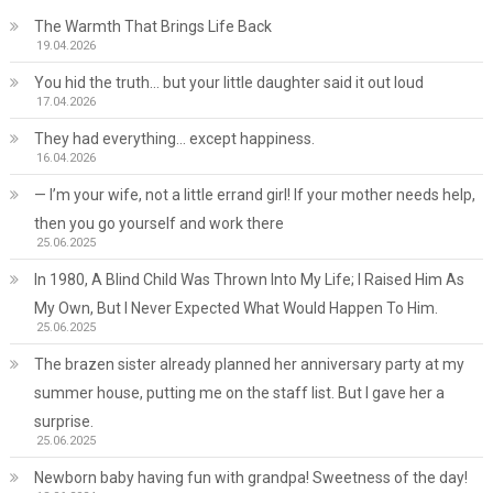
The Warmth That Brings Life Back
19.04.2026
You hid the truth… but your little daughter said it out loud
17.04.2026
They had everything… except happiness.
16.04.2026
— I’m your wife, not a little errand girl! If your mother needs help,
then you go yourself and work there
25.06.2025
In 1980, A Blind Child Was Thrown Into My Life; I Raised Him As
My Own, But I Never Expected What Would Happen To Him.
25.06.2025
The brazen sister already planned her anniversary party at my
summer house, putting me on the staff list. But I gave her a
surprise.
25.06.2025
Newborn baby having fun with grandpa! Sweetness of the day!