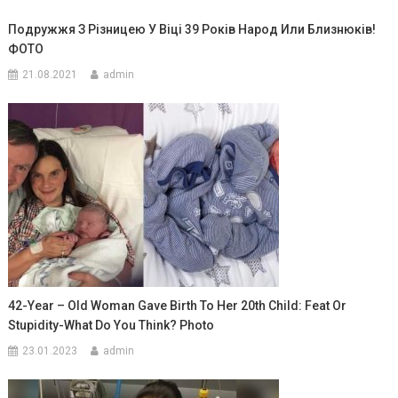
Подружжя З Різницею У Віці 39 Років Народ Или Близнюків!
ФОТО
21.08.2021
admin
42-Year – Old Woman Gave Birth To Her 20th Child: Feat Or
Stupidity-What Do You Think? Photo
23.01.2023
admin