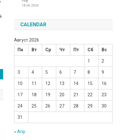
Toy
ь
18.06.2024
й
CALENDAR
Август 2026
і
Пн
Вт
Ср
Чт
Пт
Сб
Вс
1
2
3
4
5
6
7
8
9
10
11
12
13
14
15
16
17
18
19
20
21
22
23
24
25
26
27
28
29
30
31
« Апр