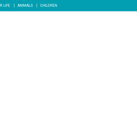
R LIFE
ANIMALS
CHILDREN