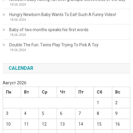
18.06.2024
Hungry Newborn Baby Wants To Eat! Such A Funny Video!
18.06.2024
Baby of two months speaks his first words
18.06.2024
Double The Fun: Twins Play Trying To Pick A Toy
18.06.2024
CALENDAR
Август 2026
Пн
Вт
Ср
Чт
Пт
Сб
Вс
1
2
3
4
5
6
7
8
9
10
11
12
13
14
15
16