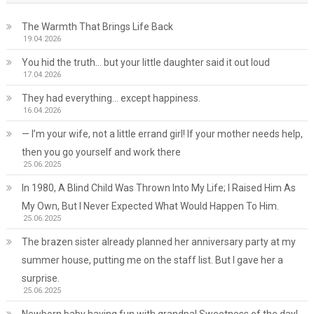
The Warmth That Brings Life Back
19.04.2026
You hid the truth… but your little daughter said it out loud
17.04.2026
They had everything… except happiness.
16.04.2026
— I’m your wife, not a little errand girl! If your mother needs help,
then you go yourself and work there
25.06.2025
In 1980, A Blind Child Was Thrown Into My Life; I Raised Him As
My Own, But I Never Expected What Would Happen To Him.
25.06.2025
The brazen sister already planned her anniversary party at my
summer house, putting me on the staff list. But I gave her a
surprise.
25.06.2025