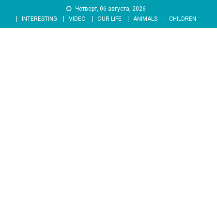
Skip
Четверг, 06 августа, 2026
to
INTERESTING
VIDEO
OUR LIFE
ANIMALS
CHILDREN
content