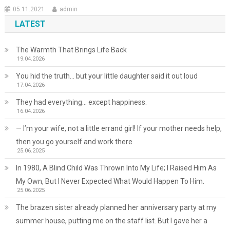
05.11.2021
admin
LATEST
The Warmth That Brings Life Back
19.04.2026
You hid the truth… but your little daughter said it out loud
17.04.2026
They had everything… except happiness.
16.04.2026
— I’m your wife, not a little errand girl! If your mother needs help,
then you go yourself and work there
25.06.2025
In 1980, A Blind Child Was Thrown Into My Life; I Raised Him As
My Own, But I Never Expected What Would Happen To Him.
25.06.2025
The brazen sister already planned her anniversary party at my
summer house, putting me on the staff list. But I gave her a