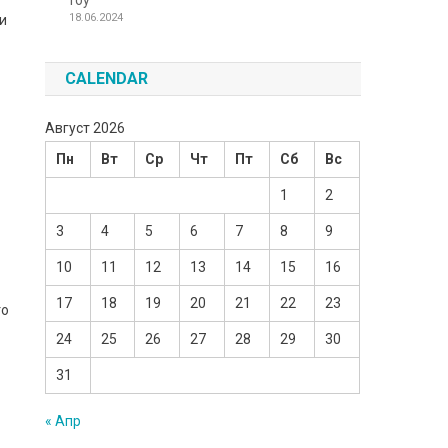
Toy
18.06.2024
ли
CALENDAR
Август 2026
Пн
Вт
Ср
Чт
Пт
Сб
Вс
1
2
3
4
5
6
7
8
9
10
11
12
13
14
15
16
17
18
19
20
21
22
23
тo
24
25
26
27
28
29
30
31
« Апр