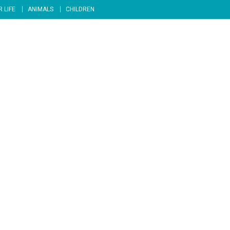
 LIFE
ANIMALS
CHILDREN