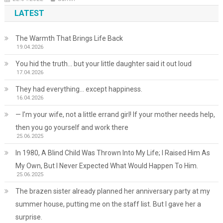
LATEST
The Warmth That Brings Life Back
19.04.2026
You hid the truth… but your little daughter said it out loud
17.04.2026
They had everything… except happiness.
16.04.2026
— I’m your wife, not a little errand girl! If your mother needs help,
then you go yourself and work there
25.06.2025
In 1980, A Blind Child Was Thrown Into My Life; I Raised Him As
My Own, But I Never Expected What Would Happen To Him.
25.06.2025
The brazen sister already planned her anniversary party at my
summer house, putting me on the staff list. But I gave her a
surprise.