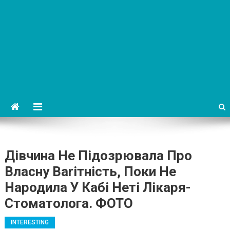
Дівчина Не Підозрювала Про
Власну Ваrітність, Поки Не
Народила У Кабі Неті Лікаря-
Стоматолога. ФОТО
INTERESTING