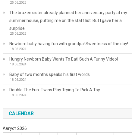
25.06.2025
The brazen sister already planned her anniversary party at my
summer house, putting me on the staff list. But I gave her a
surprise.
25.06.2025
Newborn baby having fun with grandpa! Sweetness of the day!
18.06.2024
Hungry Newborn Baby Wants To Eat! Such A Funny Video!
18.06.2024
Baby of two months speaks his first words
18.06.2024
Double The Fun: Twins Play Trying To Pick A Toy
18.06.2024
CALENDAR
Август 2026