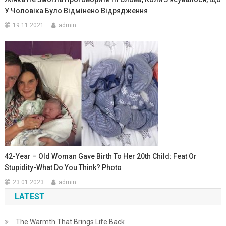
У Чоловіка Було Відмінено Відрядження
19.11.2021
admin
42-Year – Old Woman Gave Birth To Her 20th Child: Feat Or
Stupidity-What Do You Think? Photo
23.01.2023
admin
LATEST
The Warmth That Brings Life Back