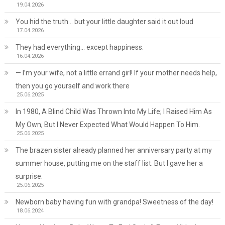
19.04.2026
You hid the truth… but your little daughter said it out loud
17.04.2026
They had everything… except happiness.
16.04.2026
— I’m your wife, not a little errand girl! If your mother needs help,
then you go yourself and work there
25.06.2025
In 1980, A Blind Child Was Thrown Into My Life; I Raised Him As
My Own, But I Never Expected What Would Happen To Him.
25.06.2025
The brazen sister already planned her anniversary party at my
summer house, putting me on the staff list. But I gave her a
surprise.
25.06.2025
Newborn baby having fun with grandpa! Sweetness of the day!
18.06.2024