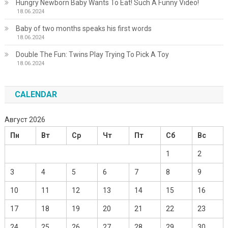
Hungry Newborn Baby Wants To Eat! Such A Funny Video!
18.06.2024
Baby of two months speaks his first words
18.06.2024
Double The Fun: Twins Play Trying To Pick A Toy
18.06.2024
CALENDAR
Август 2026
Пн
Вт
Ср
Чт
Пт
Сб
Вс
1
2
3
4
5
6
7
8
9
10
11
12
13
14
15
16
17
18
19
20
21
22
23
24
25
26
27
28
29
30