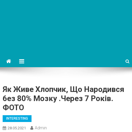
Як Живе Хлопчик, Що Народився
6ез 80% Мозку .Через 7 Років.
ФОТО
INTERESTING
Admin
28.05.2021