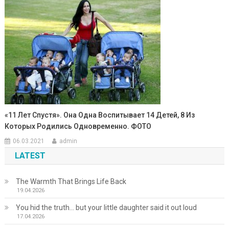
«11 Лет Спустя». Она Одна Воспитывает 14 Детей, 8 Из
Которых Родились Одновременно. ФОТО
06.03.2021
admin
LATEST
The Warmth That Brings Life Back
19.04.2026
You hid the truth… but your little daughter said it out loud
17.04.2026