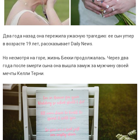
Два года назад она пережила ужасную траrедию: ее сын уmер
в возрасте 19 лет, рассказывает Daily News.
Но несмотря на горе, жизнь Бекки продолжалась. Через два
года после sмерти сына она вышла замуж за мужчину своей
мечты Келли Терни.