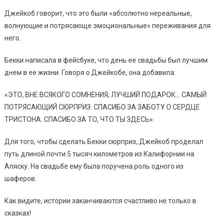
Джейкоб говорит, что это были «абсолютно нереальные,
волнующие и потрясающе эмоциональные» переживания для
него.
Бекки написала в фейсбуке, что день ее свадьбы был лучшим
днем в ее жизни. Говоря о Джейкобе, она добавила:
«ЭТО, ВНЕ ВСЯКОГО СОМНЕНИЯ, ЛУЧШИЙ ПОДАРОК… САМЫЙ
ПОТРЯСАЮЩИЙ СЮРПРИЗ. СПАСИБО ЗА ЗАБОТУ О СЕРДЦЕ
ТРИСТОНА. СПАСИБО ЗА ТО, ЧТО ТЫ ЗДЕСЬ».
Для того, чтобы сделать Бекки сюрприз, Джейкоб проделал
путь длиной почти 5 тысяч километров из Калифорнии на
Аляску. На свадьбе ему была поручена роль одного из
шаферов.
Как видите, истории заканчиваются счастливо не только в
сказках!