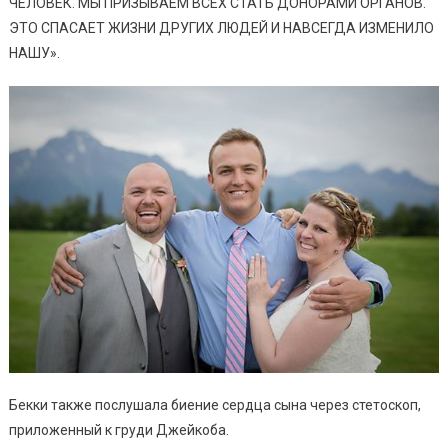
ЧЕЛОВЕК. МЫ ПРИЗЫВАЕМ ВСЕХ СТАТЬ ДОНОРАМИ ОРГАНОВ.
ЭТО СПАСАЕТ ЖИЗНИ ДРУГИХ ЛЮДЕЙ И НАВСЕГДА ИЗМЕНИЛО
НАШУ».
Бекки также послушала биение сердца сына через стетоскоп,
приложенный к груди Джейкоба.