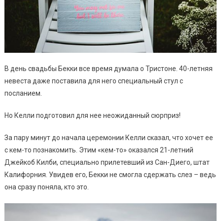
В день свадьбы Бекки все время думала о Тристоне. 40-летняя
невеста даже поставила для него специальный стул с
посланием.
Но Келли подготовил для нее неожиданный сюрприз!
За пару минут до начала церемонии Келли сказал, что хочет ее
с кем-то познакомить. Этим «кем-то» оказался 21-летний
Джейкоб Килби, специально прилетевший из Сан-Диего, штат
Калифорния. Увидев его, Бекки не смогла сдержать слез – ведь
она сразу поняла, кто это.