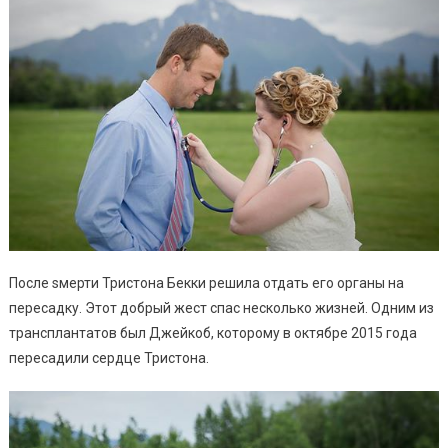
После sмерти Тристона Бекки решила отдать его органы на
пересадку. Этот добрый жест спас несколько жизней. Одним из
трансплантатов был Джейкоб, которому в октябре 2015 года
пересадили сердце Тристона.