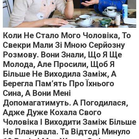
Коли Не Стало Мого Чоловіка, То
Свекри Мали Зі Мною Серйозну
Розмову. Вони Знали, Що Я Ще
Молода, Але Просили, Щоб Я
Більше Не Виходила Заміж, А
Берегла Пам’ять Про Їхнього
Сина, А Вони Мені
Допомагатимуть. А Погодилася,
Адже Дуже Кохала Свого
Чоловіка І Виходити Заміж Більше
Не Планувала. Та Відтоді Минуло