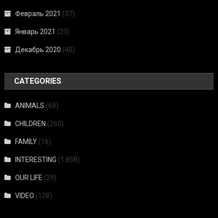
Февраль 2021
(37)
Январь 2021
(23)
Декабрь 2020
(40)
CATEGORIES
ANIMALS
(68)
CHILDREN
(260)
FAMILY
(16)
INTERESTING
(1 858)
OUR LIFE
(29)
VIDEO
(128)