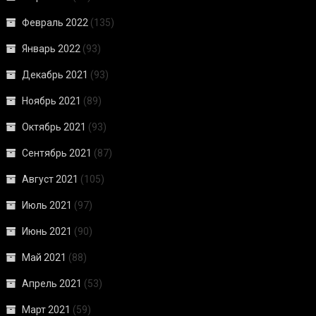
Февраль 2022
(135)
Январь 2022
(93)
Декабрь 2021
(93)
Ноябрь 2021
(89)
Октябрь 2021
(93)
Сентябрь 2021
(87)
Август 2021
(105)
Июль 2021
(97)
Июнь 2021
(90)
Май 2021
(88)
Апрель 2021
(53)
Март 2021
(59)