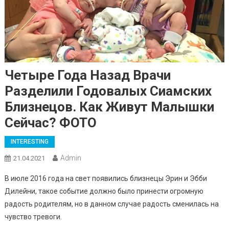
Четыре Года Назад Врачи
Разделили Годовалых Сиамских
Близнецов. Как Живут Малышки
Сейчас? ФОТО
INTERESTING
Admin
21.04.2021
В июле 2016 года на свет появились близнецы Эрин и Эбби
Дилейни, такое событие должно было принести огромную
радость родителям, но в данном случае радость сменилась на
чувство тревоги.