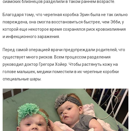
сиамских близнецов разделили в таком раннем возрасте.
Благодаря тому, что черепная коробка Эрин была не так сильно
повреждена, она смогла восстановиться быстрее, чем Эбби, у
которой еще некоторое время сохранялся риск кровоизлияния
и инфекционного заражения.
Перед самой операцией врачи предупреждали родителей, что
существует много рисков. Всем процессом разделения
руководил доктор Грегори Хойер. Чтобы растянуть кожу на
голове малышек, медики поместили в их черепные коробки
специальные шары.