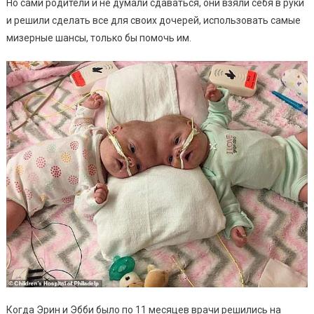
Но сами родители и не думали сдаваться, они взяли себя в руки
и решили сделать все для своих дочерей, использовать самые
мизерные шансы, только бы помочь им.
Когда Эрин и Эбби было по 11 месяцев врачи решились на