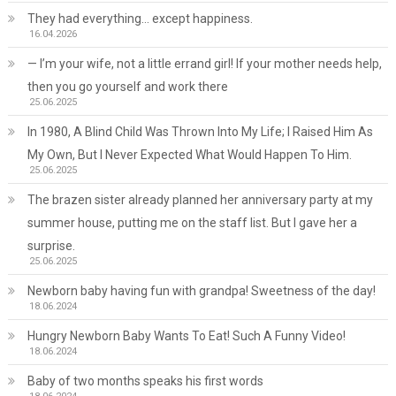
They had everything… except happiness.
16.04.2026
— I’m your wife, not a little errand girl! If your mother needs help,
then you go yourself and work there
25.06.2025
In 1980, A Blind Child Was Thrown Into My Life; I Raised Him As
My Own, But I Never Expected What Would Happen To Him.
25.06.2025
The brazen sister already planned her anniversary party at my
summer house, putting me on the staff list. But I gave her a
surprise.
25.06.2025
Newborn baby having fun with grandpa! Sweetness of the day!
18.06.2024
Hungry Newborn Baby Wants To Eat! Such A Funny Video!
18.06.2024
Baby of two months speaks his first words