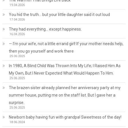
The Warmth That Brings Life Back
19.04.2026
You hid the truth… but your little daughter said it out loud
17.04.2026
They had everything… except happiness.
16.04.2026
— I’m your wife, not a little errand girl! If your mother needs help,
then you go yourself and work there
25.06.2025
In 1980, A Blind Child Was Thrown Into My Life; I Raised Him As
My Own, But I Never Expected What Would Happen To Him.
25.06.2025
The brazen sister already planned her anniversary party at my
summer house, putting me on the staff list. But I gave her a
surprise.
25.06.2025
Newborn baby having fun with grandpa! Sweetness of the day!
18.06.2024