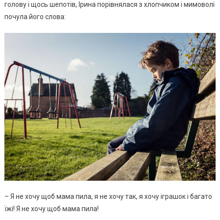
голову і щось шепотів, Ірина порівнялася з хлопчиком і мимоволі
почула його слова:
– Я не хочу щоб мама пила, я не хочу так, я хочу іграшок і багато
їжі! Я не хочу щоб мама пила!