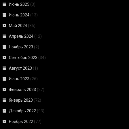
Июнь 2025
(3)
Июнь 2024
(13)
Май 2024
(35)
Апрель 2024
(12)
Ноябрь 2023
(2)
Сентябрь 2023
(34)
Август 2023
(1)
Июнь 2023
(26)
Февраль 2023
(27)
Январь 2023
(72)
Декабрь 2022
(93)
Ноябрь 2022
(77)