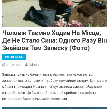
Чоловік Таємно Ходив На Місце,
Де Не Стало Сина: Одного Разу Він
Знайшов Там Записку (Фото)
INTERESTING
Admin
01.02.2021
Завжди приємно бачити, як великі компанії намагаються
запропонувати допомогу і турботу звичайним людям. Для цього
є безліч прикладів. Компанія «Лоу» змінила умови найму своїх
співробітників. Це було зроблено, щоб прийняти на роботу
ветерана з обмеженими можливостями.