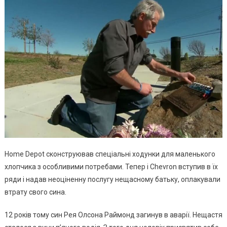
Home Depot сконструював спеціальні ходунки для маленького
хлопчика з особливими потребами. Тепер і Chevron вступив в їх
ряди і надав неоціненну послугу нещасному батьку, оплакували
втрату свого сина.
12 років тому син Рея Олсона Раймонд загинув в аварії. Нещастя