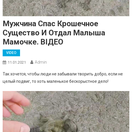
Мужчина Спас Крошечное
Существо И Отдал Малыша
Мамочке. ВIДЕО
VIDEO
Admin
11.01.2021
Так хочется, чтобы люди не забывали творить добро, если не
целый подвиг, то хоть маленькое бескорыстное дело!