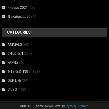
Январь 2021
(23)
Декабрь 2020
(40)
CATEGORIES
ANIMALS
(68)
CHILDREN
(260)
FAMILY
(16)
INTERESTING
(1 858)
OUR LIFE
(29)
VIDEO
(128)
OUR LIFE
|
Theme: News Portal by
Mystery Themes
.