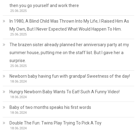
then you go yourself and work there
25.06.2025
In 1980, A Blind Child Was Thrown Into My Life; I Raised Him As
My Own, But I Never Expected What Would Happen To Him.
25.06.2025
The brazen sister already planned her anniversary party at my
summer house, putting me on the staff list. But I gave her a
surprise.
25.06.2025
Newborn baby having fun with grandpa! Sweetness of the day!
18.06.2024
Hungry Newborn Baby Wants To Eat! Such A Funny Video!
18.06.2024
Baby of two months speaks his first words
18.06.2024
Double The Fun: Twins Play Trying To Pick A Toy
18.06.2024