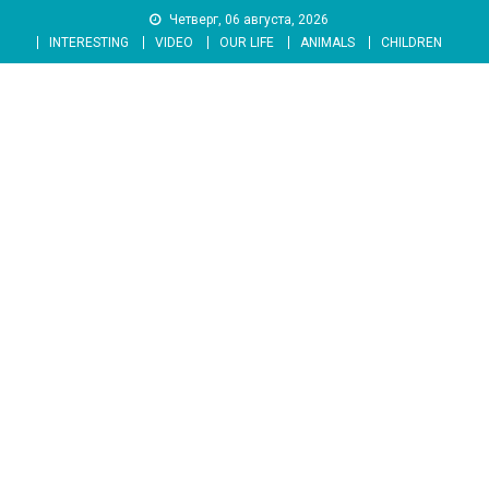
Skip
Четверг, 06 августа, 2026
to
INTERESTING
VIDEO
OUR LIFE
ANIMALS
CHILDREN
content