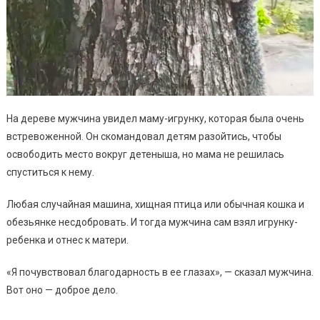
На дереве мужчина увидел маму-игрунку, которая была очень
встревоженной. Он скомандовал детям разойтись, чтобы
освободить место вокруг детеныша, но мама не решилась
спуститься к нему.
Любая случайная машина, хищная птица или обычная кошка и
обезьянке несдобровать. И тогда мужчина сам взял игрунку-
ребенка и отнес к матери.
«Я почувствовал благодарность в ее глазах», — сказал мужчина.
Вот оно — доброе дело.